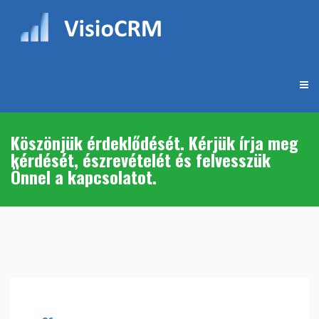
Köszönjük érdeklődését. Kérjük írja meg
kérdését, észrevételét és felvesszük
Önnel a kapcsolatot.