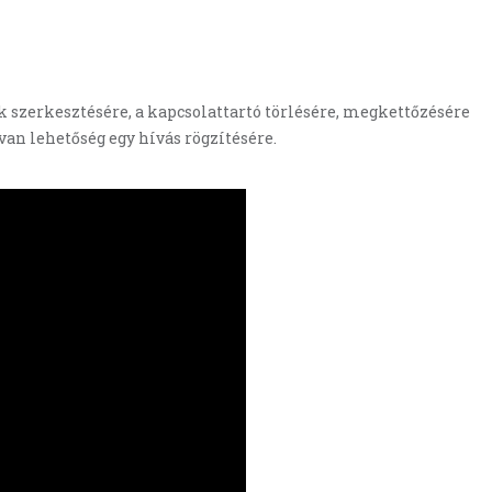
 szerkesztésére, a kapcsolattartó törlésére, megkettőzésére
van lehetőség egy hívás rögzítésére.