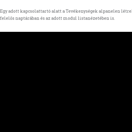
Egy adott kapcsolattartó alatt a Tevékenységek alpanelen lét
felelős naptárában és az adott modul listanézetében is.