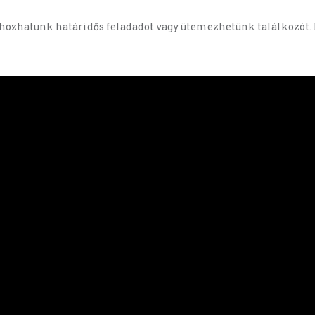
rehozhatunk határidős feladadot vagy ütemezhetünk találkozót