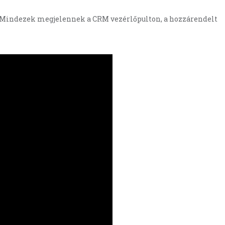
. Mindezek megjelennek a CRM vezérlőpulton, a hozzárendelt