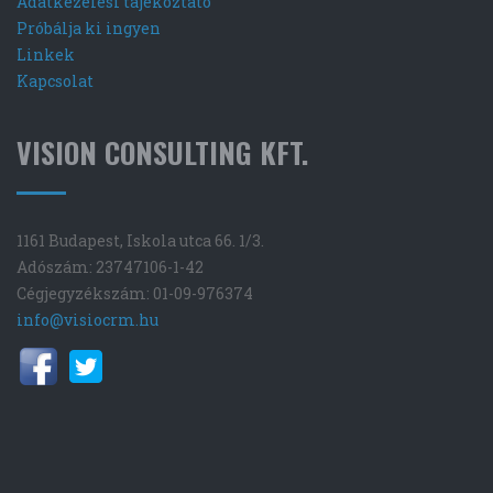
Adatkezelési tájékoztató
Próbálja ki ingyen
Linkek
Kapcsolat
VISION CONSULTING KFT.
1161 Budapest, Iskola utca 66. 1/3.
Adószám: 23747106-1-42
Cégjegyzékszám: 01-09-976374
info@visiocrm.hu