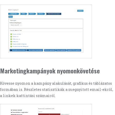
Marketingkampányok nyomonkövetése
Kövesse nyomon a kampány alakulását, grafikus és táblázatos
formában is. Részletes statisztikák a megnyitott email-ekről,
a linkek kattintási számairól.