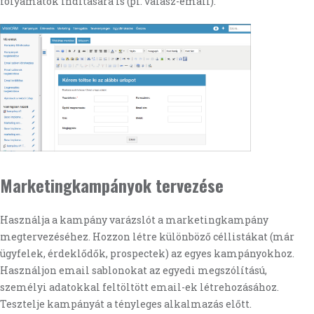
folyamatok indítására is (pl. válasz-email).
Marketingkampányok tervezése
Használja a kampány varázslót a marketingkampány
megtervezéséhez. Hozzon létre különböző céllistákat (már
ügyfelek, érdeklődők, prospectek) az egyes kampányokhoz.
Használjon email sablonokat az egyedi megszólítású,
személyi adatokkal feltöltött email-ek létrehozásához.
Tesztelje kampányát a tényleges alkalmazás előtt.