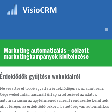
Marketing automatizálás - célzott
marketingkampányok kivitelezése
Érdeklődők gyűjtése weboldalról
Ne veszítse el többé egyetlen érdeklődőjének az adait sem.
Cége weboldalán használt űrlap kitöltésével az adatok
automatikusan az ügyfélmenedzsment rendszerbe kerülnek,
ahol lérejön az érdeklődő-rekord. Lehetőség van automatikus