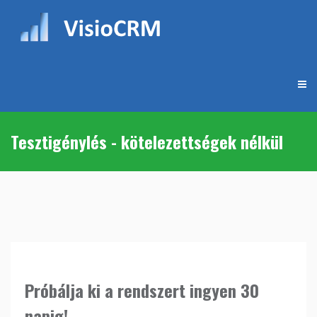
Tesztigénylés - kötelezettségek nélkül
Próbálja ki a rendszert ingyen 30
napig!