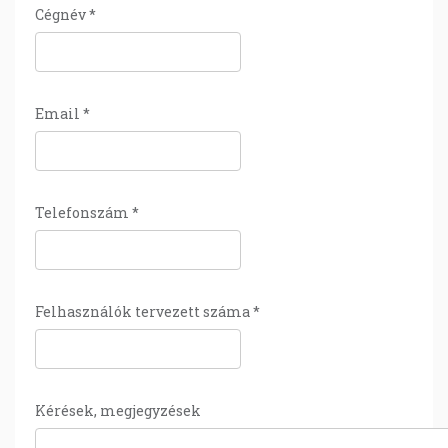
Cégnév
*
Email
*
Telefonszám
*
Felhasználók tervezett száma
*
Kérések, megjegyzések