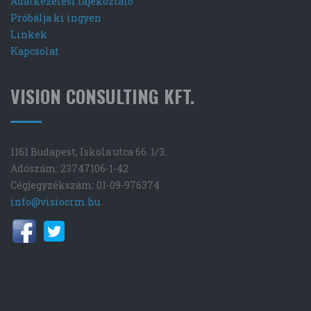
Adatkezelési tájékoztató
Próbálja ki ingyen
Linkek
Kapcsolat
VISION CONSULTING KFT.
1161 Budapest, Iskola utca 66. 1/3.
Adószám: 23747106-1-42
Cégjegyzékszám: 01-09-976374
info@visiocrm.hu