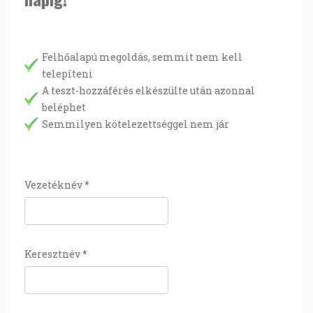
Felhőalapú megoldás, semmit nem kell
telepíteni
A teszt-hozzáférés elkészülte után azonnal
beléphet
Semmilyen kötelezettséggel nem jár
Vezetéknév
*
Keresztnév
*